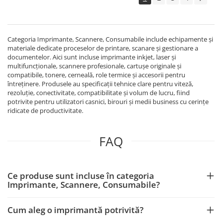
Categoria Imprimante, Scannere, Consumabile include echipamente și
materiale dedicate proceselor de printare, scanare și gestionare a
documentelor. Aici sunt incluse imprimante inkjet, laser și
multifuncționale, scannere profesionale, cartușe originale și
compatibile, tonere, cerneală, role termice și accesorii pentru
întreținere. Produsele au specificații tehnice clare pentru viteză,
rezoluție, conectivitate, compatibilitate și volum de lucru, fiind
potrivite pentru utilizatori casnici, birouri și medii business cu cerințe
ridicate de productivitate.
FAQ
Ce produse sunt incluse în categoria
Imprimante, Scannere, Consumabile?
Cum aleg o imprimantă potrivită?