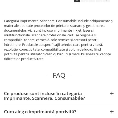
Categoria Imprimante, Scannere, Consumabile include echipamente și
materiale dedicate proceselor de printare, scanare și gestionare a
documentelor. Aici sunt incluse imprimante inkjet, laser și
multifuncționale, scannere profesionale, cartușe originale și
compatibile, tonere, cerneală, role termice și accesorii pentru
întreținere. Produsele au specificații tehnice clare pentru viteză,
rezoluție, conectivitate, compatibilitate și volum de lucru, fiind
potrivite pentru utilizatori casnici, birouri și medii business cu cerințe
ridicate de productivitate.
FAQ
Ce produse sunt incluse în categoria
Imprimante, Scannere, Consumabile?
Cum aleg o imprimantă potrivită?