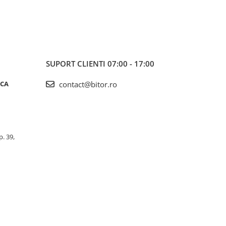
SUPORT CLIENTI
07:00 - 17:00
ICA
contact@bitor.ro
p. 39,