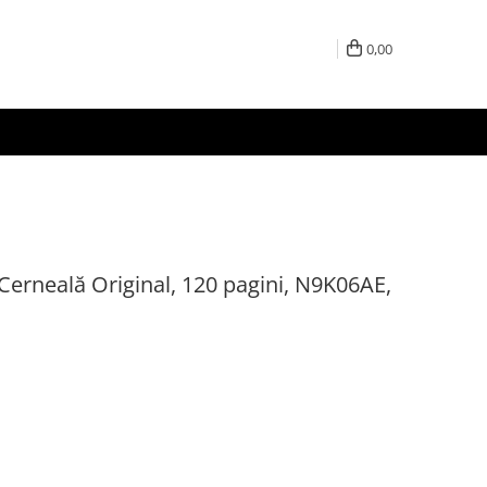
0,00
Cerneală Original, 120 pagini, N9K06AE,