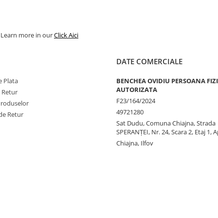
. Learn more in our
Click Aici
DATE COMERCIALE
 Plata
BENCHEA OVIDIU PERSOANA FIZ
AUTORIZATA
e Retur
F23/164/2024
Produselor
49721280
de Retur
Sat Dudu, Comuna Chiajna, Strada
SPERANŢEI, Nr. 24, Scara 2, Etaj 1, A
Chiajna, Ilfov