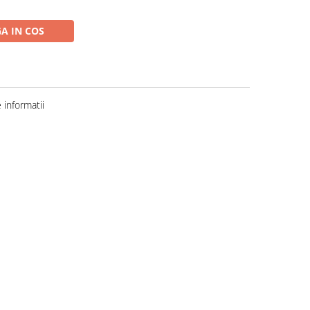
A IN COS
informatii