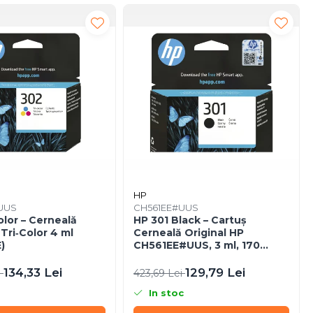
HP
UUS
CH561EE#UUS
lor – Cerneală
HP 301 Black – Cartuș
 Tri‑Color 4 ml
Cerneală Original HP
)
CH561EE#UUS, 3 ml, 170
pagini
134,33 Lei
129,79 Lei
i
423,69 Lei
In stoc