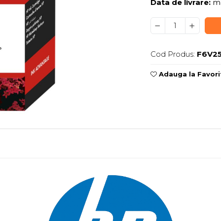
Data de livrare:
ma
Cod Produs:
F6V2
Adauga la Favori