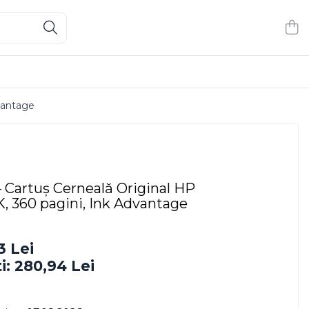
vantage
 Cartuș Cerneală Original HP
360 pagini, Ink Advantage
3 Lei
i:
280,94
Lei