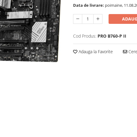
Data de livrare:
poimaine, 11.08.2
ADAUG
Cod Produs:
PRO B760-P II
Adauga la Favorite
Cere 