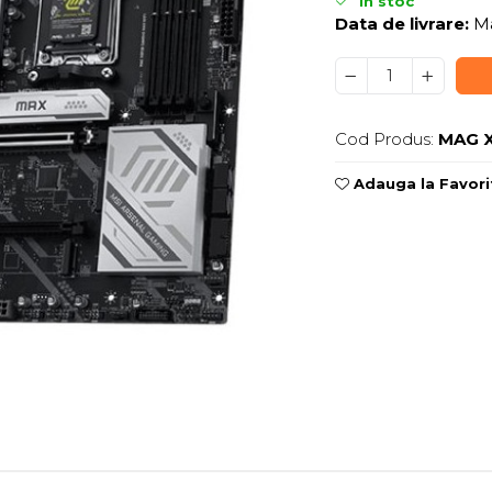
In stoc
Data de livrare:
Ma
Cod Produs:
MAG X
Adauga la Favori