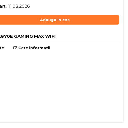
rti, 11.08.2026
Adauga in cos
870E GAMING MAX WIFI
te
Cere informatii