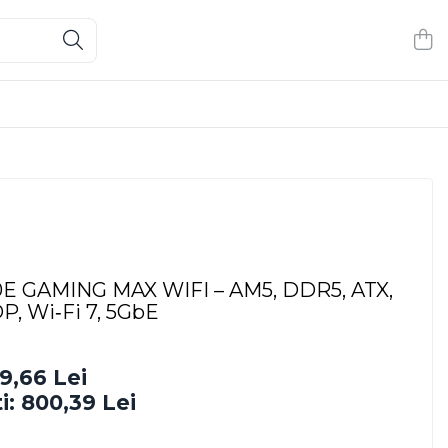
E GAMING MAX WIFI – AM5, DDR5, ATX,
, Wi‑Fi 7, 5GbE
9,66 Lei
i:
800,39
Lei