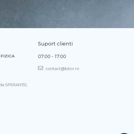
Suport clienti
FIZICA
07:00 - 17:00
contact@bitor.ro
ada SPERANŢEI,