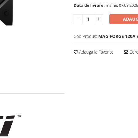
Data de livrare:
maine, 07.08.2026
ADAUG
Cod Produs:
MAG FORGE 120A
Adauga la Favorite
Cere 