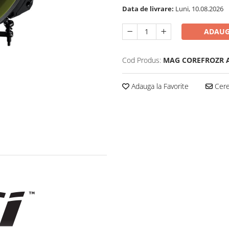
Data de livrare:
Luni, 10.08.2026
ADAUG
Cod Produs:
MAG COREFROZR 
Adauga la Favorite
Cere 