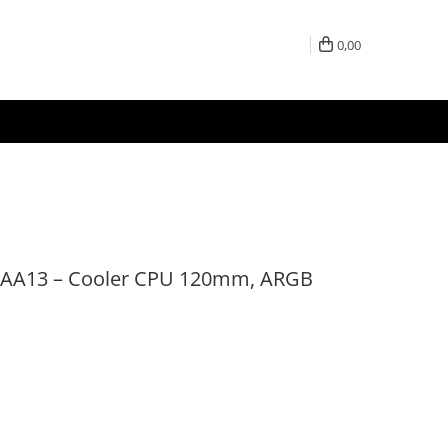
0,00
AA13 – Cooler CPU 120mm, ARGB