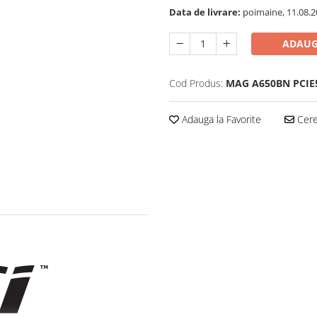
Data de livrare:
poimaine, 11.08.2
ADAUG
Cod Produs:
MAG A650BN PCIE5
Adauga la Favorite
Cere 