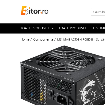
Toate Produsele
Laptop , PC, Tablete
TOATE PRODUSELE
TOATE PRODUSELE
TESTIM
Laptop-uri
Laptop-uri Gaming
Home /
Componente /
MSI MAG A650BN PCIE5 II – Sursă 6
Laptop-uri Home
Laptop-uri Workstation
Laptop-uri Business
Chromebook
Notebook
Desktop PC
Desktop Business
Sistem barebone
Tablete
Tablete - Windows