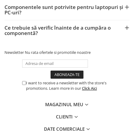
Componentele sunt potrivite pentru laptopuri și
PC-uri?
Ce trebuie să verific înainte de a cumpăra o
componentă?
Newsletter
Nu rata ofertele si promotiile noastre
I want to receive a newsletter with the store's
promotions. Learn more in our
Click Aici
MAGAZINUL MEU
CLIENTI
DATE COMERCIALE