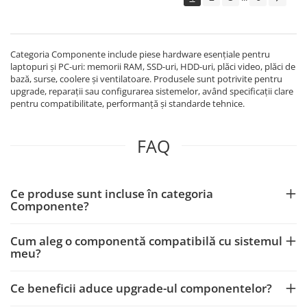
Categoria Componente include piese hardware esențiale pentru
laptopuri și PC-uri: memorii RAM, SSD-uri, HDD-uri, plăci video, plăci de
bază, surse, coolere și ventilatoare. Produsele sunt potrivite pentru
upgrade, reparații sau configurarea sistemelor, având specificații clare
pentru compatibilitate, performanță și standarde tehnice.
FAQ
Ce produse sunt incluse în categoria
Componente?
Cum aleg o componentă compatibilă cu sistemul
meu?
Ce beneficii aduce upgrade-ul componentelor?