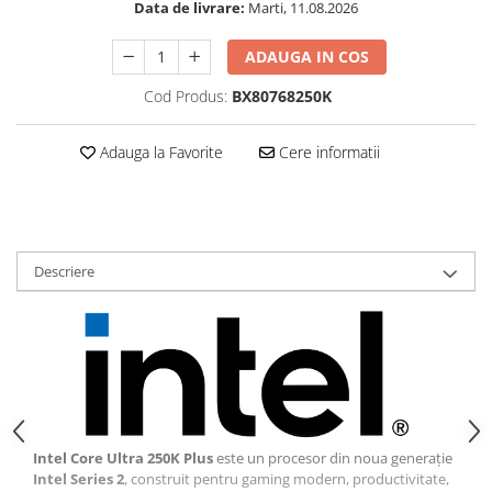
Data de livrare:
Marti, 11.08.2026
ADAUGA IN COS
Cod Produs:
BX80768250K
Adauga la Favorite
Cere informatii
Descriere
Intel Core Ultra 250K Plus
este un procesor din noua generație
Intel Series 2
, construit pentru gaming modern, productivitate,