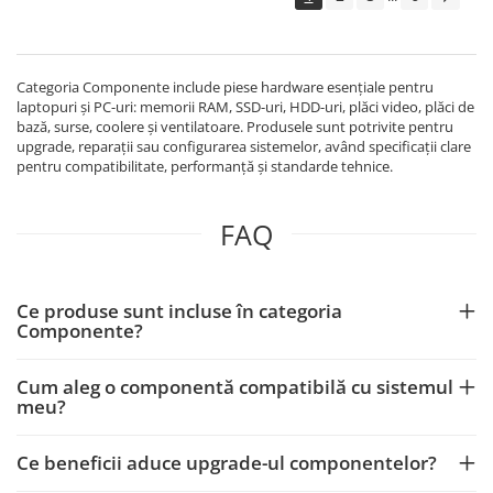
Categoria Componente include piese hardware esențiale pentru
laptopuri și PC-uri: memorii RAM, SSD-uri, HDD-uri, plăci video, plăci de
bază, surse, coolere și ventilatoare. Produsele sunt potrivite pentru
upgrade, reparații sau configurarea sistemelor, având specificații clare
pentru compatibilitate, performanță și standarde tehnice.
FAQ
Ce produse sunt incluse în categoria
Componente?
Cum aleg o componentă compatibilă cu sistemul
meu?
Ce beneficii aduce upgrade-ul componentelor?