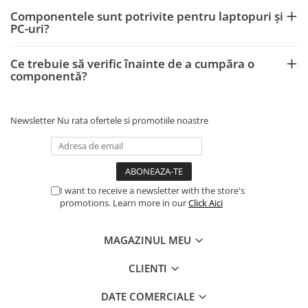
Componentele sunt potrivite pentru laptopuri și
PC-uri?
Ce trebuie să verific înainte de a cumpăra o
componentă?
Newsletter
Nu rata ofertele si promotiile noastre
I want to receive a newsletter with the store's
promotions. Learn more in our
Click Aici
MAGAZINUL MEU
CLIENTI
DATE COMERCIALE