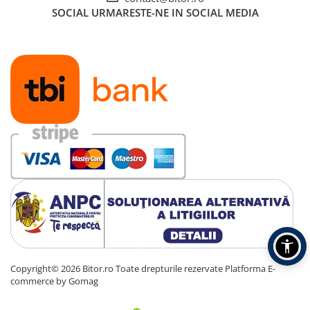
SOCIAL
URMARESTE-NE IN SOCIAL MEDIA
Copyright© 2026 Bitor.ro Toate drepturile rezervate
Platforma E-
Mai mult confort: Cu un design usor ca o pana si cu pernute din sp
commerce by Gomag
casti confortabile sunt construite pentru utilizare indelungata, chiar si
dureaza mult timp.