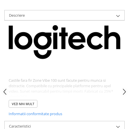
Descriere
Castile fara fir Zone Vibe 100 sunt facute pentru munca si
distractie. Compatibile cu principalele platforme pentru apel
video. Sunet remarcabil pentru timpii morti. Fabricat cu 25%*
plastic PCR.
VEZI MAI MULT
Informatii conformitate produs
Caracteristici