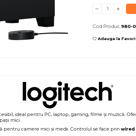
Cod Produs:
980-
Adauga la Favori
sibil, ideal pentru PC, laptop, gaming, filme și muzică. Of
ații mici.
ntă pentru camere mici și medii. Controlul se face prin
wired