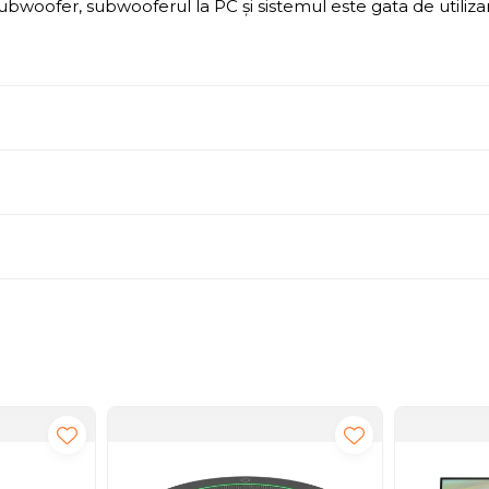
a subwoofer, subwooferul la PC și sistemul este gata de uti