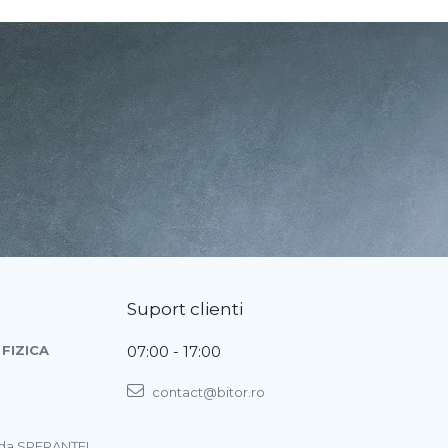
Suport clienti
FIZICA
07:00 - 17:00
contact@bitor.ro
ada SPERANŢEI,