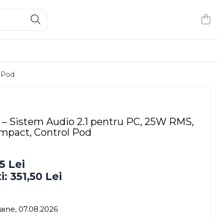
l Pod
 – Sistem Audio 2.1 pentru PC, 25W RMS,
mpact, Control Pod
5 Lei
i:
351,50
Lei
ine, 07.08.2026