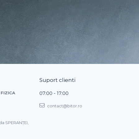
Suport clienti
FIZICA
07:00 - 17:00
contact@bitor.ro
ada SPERANŢEI,