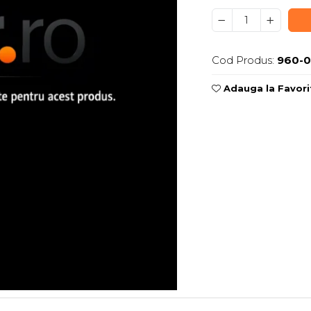
Cod Produs:
960-
Adauga la Favori