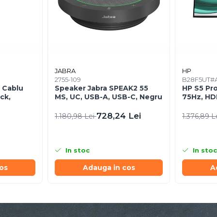
JABRA
HP
2755-109
B28F5UT#
 Cablu
Speaker Jabra SPEAK2 55
HP S5 Pro
ck,
MS, UC, USB-A, USB-C, Negru
75Hz, HDM
728,24 Lei
1.180,98 Lei
1.376,89 L
In stoc
In stoc
os
Adauga in cos
A