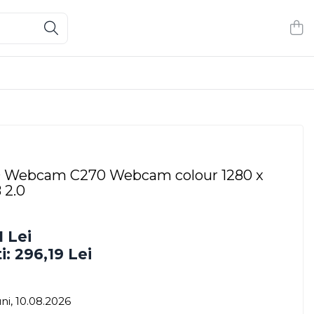
Webcam C270 Webcam colour 1280 x
 2.0
1 Lei
i:
296,19
Lei
ni, 10.08.2026