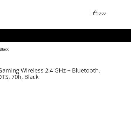
0,00
 Black
Gaming Wireless 2.4 GHz + Bluetooth,
TS, 70h, Black