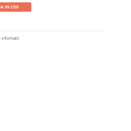
A IN COS
informatii