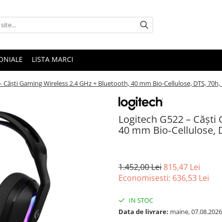
ONIALE
LISTA MARCI
 Căști Gaming Wireless 2.4 GHz + Bluetooth, 40 mm Bio‑Cellulose, DTS, 70h,
Logitech G522 – Căști 
40 mm Bio‑Cellulose, D
1.452,00 Lei
815,47 Lei
Economisesti:
636,53
Lei
IN STOC
Data de livrare:
maine, 07.08.2026