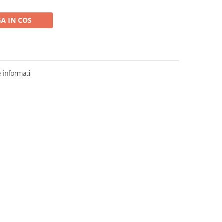
A IN COS
informatii