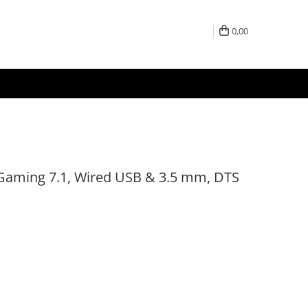
0,00
 Gaming 7.1, Wired USB & 3.5 mm, DTS