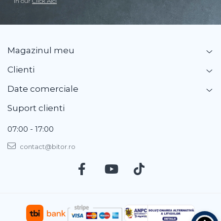
in our
Click Aici
Magazinul meu
Clienti
Date comerciale
Suport clienti
07:00 - 17:00
contact@bitor.ro