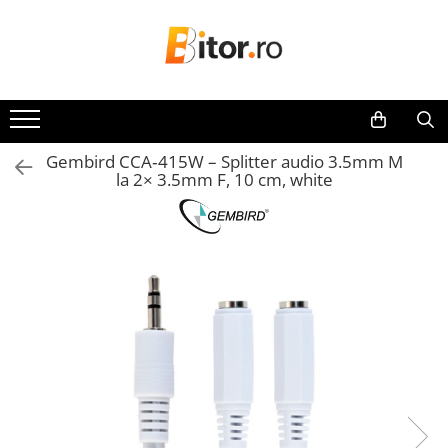
Toate Produsele
Laptop , PC, Tablete
Laptop-uri
Gembird CCA‑415W – Splitter audio 3.5mm M
Laptop-uri Gaming
la 2× 3.5mm F, 10 cm, white
Laptop-uri Workstation
Laptop-uri Business
Desktop PC
Desktop Business
Sistem barebone
Acesorii
Imprimante, Scannere,
Consumabile
Imprimante & Multifuncționale
Imprimanta Laser Color