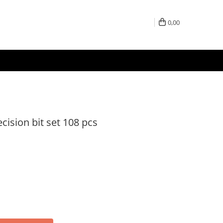
0,00
ision bit set 108 pcs