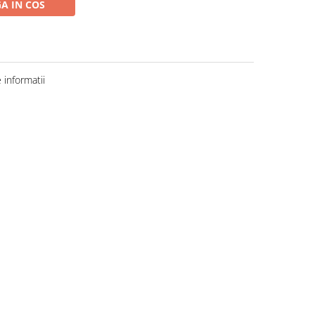
A IN COS
informatii