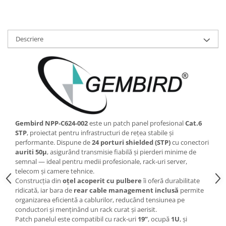
Descriere
Gembird NPP‑C624‑002
este un patch panel profesional
Cat.6
STP
, proiectat pentru infrastructuri de rețea stabile și
performante. Dispune de
24 porturi shielded (STP)
cu conectori
auriti 50µ
, asigurând transmisie fiabilă și pierderi minime de
semnal — ideal pentru medii profesionale, rack‑uri server,
telecom și camere tehnice.
Construcția din
oțel acoperit cu pulbere
îi oferă durabilitate
ridicată, iar bara de
rear cable management inclusă
permite
organizarea eficientă a cablurilor, reducând tensiunea pe
conductori și menținând un rack curat și aerisit.
Patch panelul este compatibil cu rack‑uri
19”
, ocupă
1U
, și