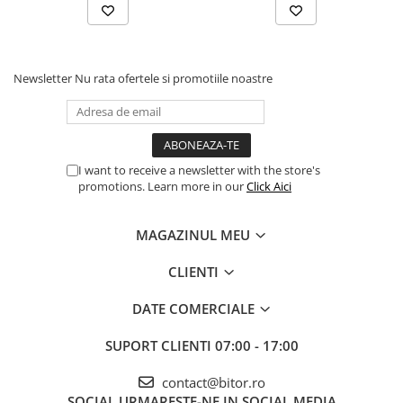
în orice spațiu.
Newsletter
Nu rata ofertele si promotiile noastre
I want to receive a newsletter with the store's
promotions. Learn more in our
Click Aici
MAGAZINUL MEU
CLIENTI
DATE COMERCIALE
SUPORT CLIENTI
07:00 - 17:00
contact@bitor.ro
SOCIAL
URMARESTE-NE IN SOCIAL MEDIA