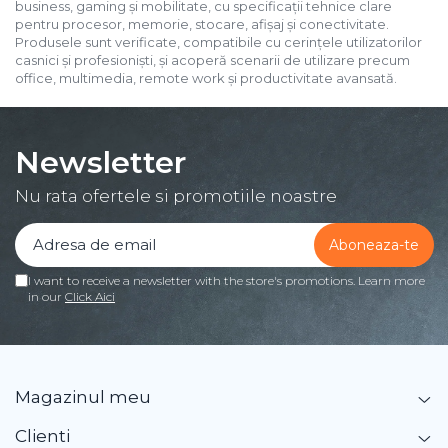
business, gaming și mobilitate, cu specificații tehnice clare
pentru procesor, memorie, stocare, afișaj și conectivitate.
Produsele sunt verificate, compatibile cu cerințele utilizatorilor
casnici și profesioniști, și acoperă scenarii de utilizare precum
office, multimedia, remote work și productivitate avansată.
Newsletter
Nu rata ofertele si promotiile noastre
I want to receive a newsletter with the store's promotions. Learn more
in our
Click Aici
Magazinul meu
Clienti