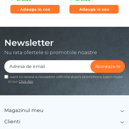
Adauga in cos
Adauga in cos
Newsletter
Nu rata ofertele si promotiile noastre
I want to receive a newsletter with the store's promotions. Learn more
in our
Click Aici
Magazinul meu
Clienti