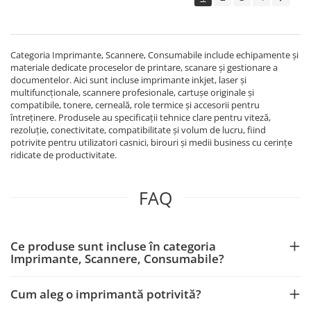
Categoria Imprimante, Scannere, Consumabile include echipamente și
materiale dedicate proceselor de printare, scanare și gestionare a
documentelor. Aici sunt incluse imprimante inkjet, laser și
multifuncționale, scannere profesionale, cartușe originale și
compatibile, tonere, cerneală, role termice și accesorii pentru
întreținere. Produsele au specificații tehnice clare pentru viteză,
rezoluție, conectivitate, compatibilitate și volum de lucru, fiind
potrivite pentru utilizatori casnici, birouri și medii business cu cerințe
ridicate de productivitate.
FAQ
Ce produse sunt incluse în categoria
Imprimante, Scannere, Consumabile?
Cum aleg o imprimantă potrivită?