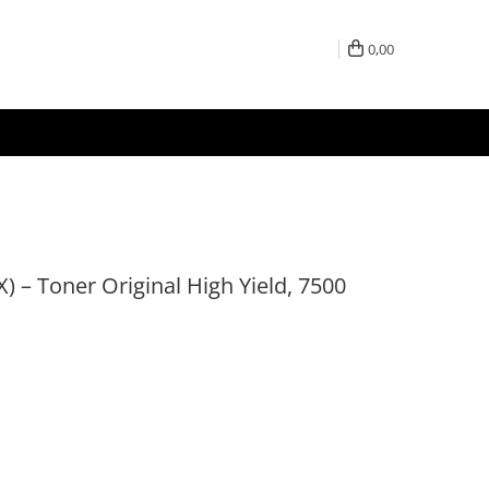
0,00
 – Toner Original High Yield, 7500