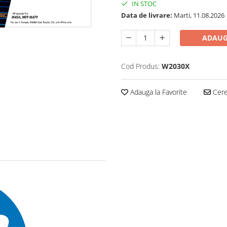
IN STOC
Data de livrare:
Marti, 11.08.2026
ADAUG
Cod Produs:
W2030X
Adauga la Favorite
Cere 