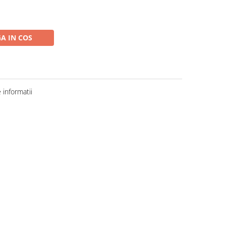
A IN COS
informatii