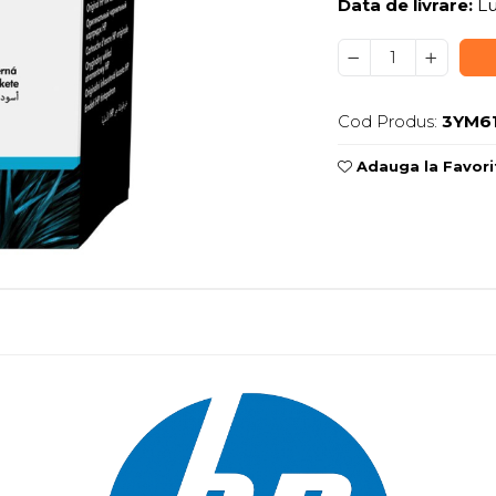
Data de livrare:
Lu
Cod Produs:
3YM6
Adauga la Favori