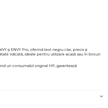
 și ENVY Pro, oferind text negru clar, precis și
ate ridicată, ideale pentru utilizare acasă sau în birouri
Fiind un consumabil original HP, garantează