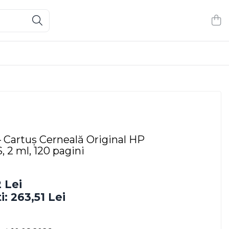
 Cartuș Cerneală Original HP
2 ml, 120 pagini
 Lei
i:
263,51
Lei