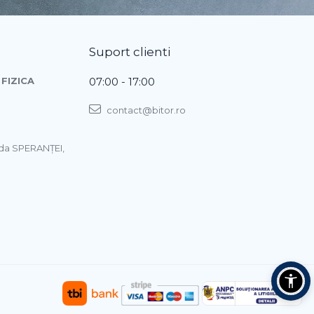
Suport clienti
FIZICA
07:00 - 17:00
contact@bitor.ro
ada SPERANŢEI,