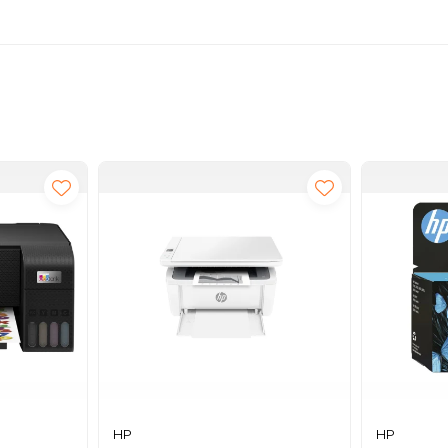
HP
HP