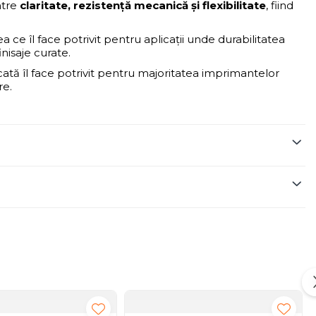
ntre
claritate, rezistență mecanică și flexibilitate
, fiind
ea ce îl face potrivit pentru aplicații unde durabilitatea
inisaje curate.
icată îl face potrivit pentru majoritatea imprimantelor
re.