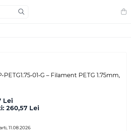
PETG1.75‑01‑G – Filament PETG 1.75mm,
 Lei
i:
260,57
Lei
rti, 11.08.2026