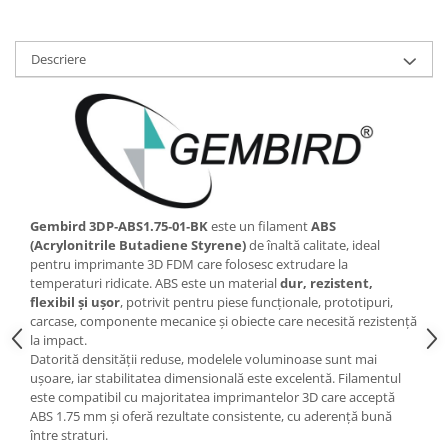
Descriere
Gembird 3DP‑ABS1.75‑01‑BK
este un filament
ABS
(Acrylonitrile Butadiene Styrene)
de înaltă calitate, ideal
pentru imprimante 3D FDM care folosesc extrudare la
temperaturi ridicate. ABS este un material
dur, rezistent,
flexibil și ușor
, potrivit pentru piese funcționale, prototipuri,
carcase, componente mecanice și obiecte care necesită rezistență
la impact.
Datorită densității reduse, modelele voluminoase sunt mai
ușoare, iar stabilitatea dimensională este excelentă. Filamentul
este compatibil cu majoritatea imprimantelor 3D care acceptă
ABS 1.75 mm și oferă rezultate consistente, cu aderență bună
între straturi.