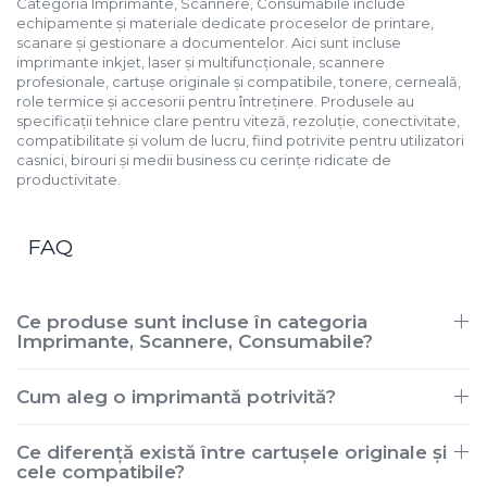
Categoria Imprimante, Scannere, Consumabile include
echipamente și materiale dedicate proceselor de printare,
scanare și gestionare a documentelor. Aici sunt incluse
imprimante inkjet, laser și multifuncționale, scannere
profesionale, cartușe originale și compatibile, tonere, cerneală,
role termice și accesorii pentru întreținere. Produsele au
specificații tehnice clare pentru viteză, rezoluție, conectivitate,
compatibilitate și volum de lucru, fiind potrivite pentru utilizatori
casnici, birouri și medii business cu cerințe ridicate de
productivitate.
FAQ
Ce produse sunt incluse în categoria
Imprimante, Scannere, Consumabile?
Cum aleg o imprimantă potrivită?
Ce diferență există între cartușele originale și
cele compatibile?