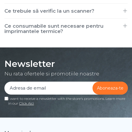
Ce trebuie să verific la un scanner?
Ce consumabile sunt necesare pentru
imprimantele termice?
Newsletter
Nu rata ofertele si promotiile noastre
I want to receive a newsletter with the store's promotions. Learn more
in our
Click Aici