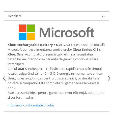
Descriere
Xbox Rechargeable Battery + USB‑C Cable
este soluția oficială
Microsoft pentru alimentarea controlerelor
Xbox Series X|S
și
Xbox One
. Acumulatorul reîncărcabil elimină necesitatea
bateriilor AA, oferind o experiență de gaming continuă și fără
întreruperi.
Cablul
USB‑C
inclus permite încărcarea rapidă, chiar și în timpul
jocului, asigurând că nu rămâi fără energie în momentele critice.
Designul este optimizat pentru utilizare zilnică, cu durabilitate
ridicată și compatibilitate completă cu gamepad‑urile wireless
Xbox.
Este accesoriul ideal pentru gameri care vor eficiență, autonomie
și confort maxim.
Informatii conformitate produs