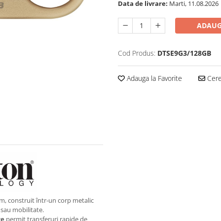
Data de livrare:
Marti, 11.08.2026
ADAUG
Cod Produs:
DTSE9G3/128GB
Adauga la Favorite
Cere 
, construit într-un corp metalic
 sau mobilitate.
re
permit transferuri rapide de