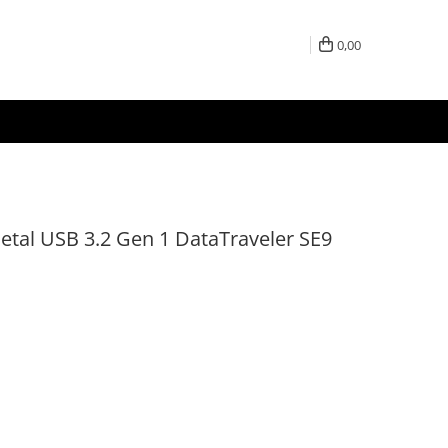
0,00
al USB 3.2 Gen 1 DataTraveler SE9