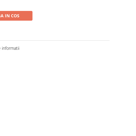
A IN COS
informatii