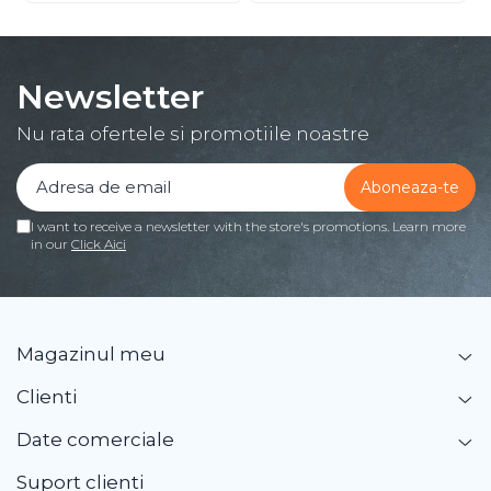
Newsletter
Nu rata ofertele si promotiile noastre
I want to receive a newsletter with the store's promotions. Learn more
in our
Click Aici
Magazinul meu
Clienti
Date comerciale
Suport clienti