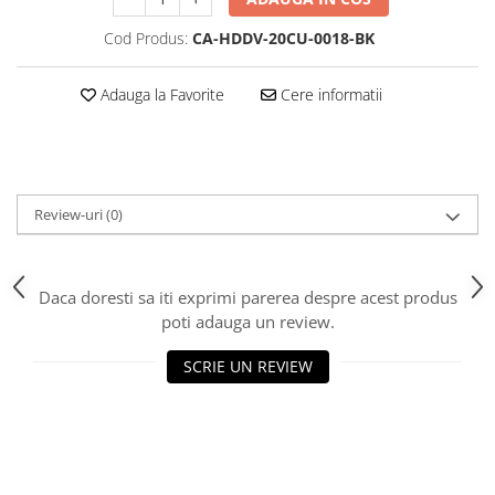
Cod Produs:
CA-HDDV-20CU-0018-BK
Adauga la Favorite
Cere informatii
Review-uri
(0)
Daca doresti sa iti exprimi parerea despre acest produs
poti adauga un review.
SCRIE UN REVIEW