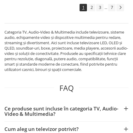
1
2
3
7
...
Categoria TV, Audio-Video & Multimedia include televizoare, sisteme
audio, echipamente video și dispozitive multimedia pentru redare,
streaming și divertisment. Aici sunt incluse televizoare LED, OLED și
QLED, soundbar-uri, boxe, proiectoare, media playere, accesorii audio-
video și soluții de conectivitate. Produsele au specificații tehnice clare
pentru rezoluție, diagonală, putere audio, compatibilitate, funcții
smart și standarde moderne de conectare, fiind potrivite pentru
utilizatori casnici, birouri și spații comerciale.
FAQ
Ce produse sunt incluse în categoria TV, Audio-
Video & Multimedia?
Cum aleg un televizor potrivit?