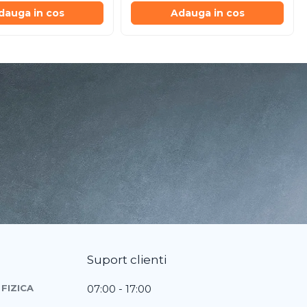
dauga in cos
Adauga in cos
Suport clienti
FIZICA
07:00 - 17:00