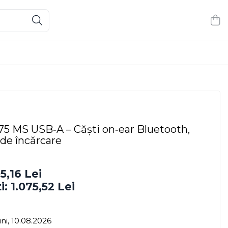
75 MS USB‑A – Căști on‑ear Bluetooth,
de încărcare
5,16 Lei
i:
1.075,52
Lei
ni, 10.08.2026