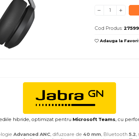
Cod Produs:
27599
Adauga la Favori
ile hibride, optimizat pentru
Microsoft Teams
, cu perf
ologie
Advanced ANC
, difuzoare de
40 mm
, Bluetooth
5.2
,