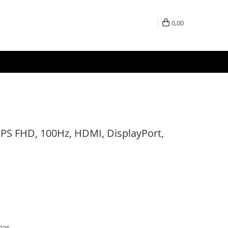
0,00
IPS FHD, 100Hz, HDMI, DisplayPort,
026