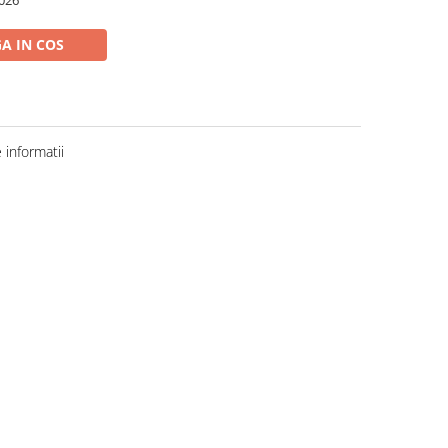
A IN COS
informatii