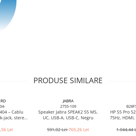
8", conceput pentru
oul
IPS Full HD
oferă culori
pentru aplicații office, browsing,
standardul 60Hz, ideală pentru
PRODUSE SIMILARE
logiile
Flicker-Free
și
Low Blue
gi de lucru.
mite configurarea multi-monitor
tilt, swivel, pivot
, cu ajustare
IRD
JABRA
04-
2755-109
B28F
b USB 3.2 Gen 1 (4 porturi)
404 – Cablu
Speaker Jabra SPEAK2 55 MS,
HP S5 Pro 52
‑jack, stereo,
UC, USB-A, USB-C, Negru
75Hz, HDMI, 
o plug
.
RoHS
,56 Lei
931,02 Lei
765,26 Lei
1.044,44 