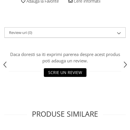
Adauga la Favorite
Cere informatii
Review-uri
(0)
Daca doresti sa iti exprimi parerea despre acest produs
poti adauga un review.
SCRIE UN REVIEW
PRODUSE SIMILARE