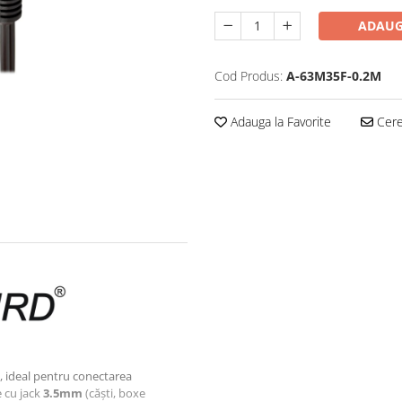
ADAUG
Cod Produs:
A-63M35F-0.2M
Adauga la Favorite
Cere 
 ideal pentru conectarea
e cu jack
3.5mm
(căști, boxe