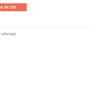
A IN COS
informatii