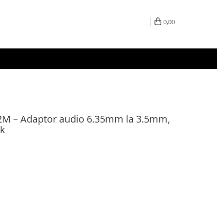
0,00
M – Adaptor audio 6.35mm la 3.5mm,
ck