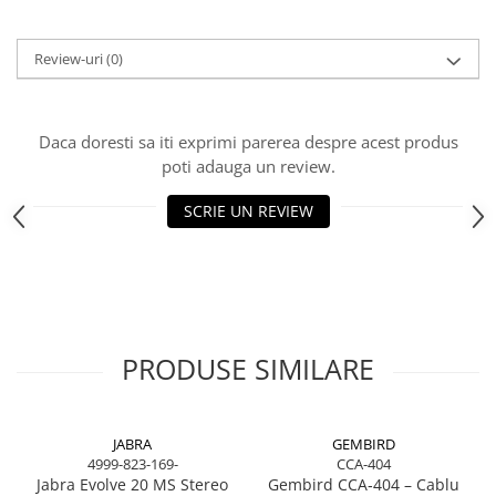
Scannere Documente
TV, Audio-Video & Multimedia
Review-uri
(0)
Monitoare
Monitoare Gaming & Consumer
Daca doresti sa iti exprimi parerea despre acest produs
Monitoare Business
poti adauga un review.
Accesorii
Accesorii Căști & Microfoane
SCRIE UN REVIEW
Cabluri & Adaptoare Audio-Video
Suporturi - altele
Suporturi TV Birou
Suporturi TV Perete
Boxe
PRODUSE SIMILARE
Boxe PC & Soundbar
Boxe Wireless & Portabile
Camere Foto & Sisteme Optice
JABRA
GEMBIRD
4999-823-169-
CCA-404
Webcam
Jabra Evolve 20 MS Stereo
Gembird CCA‑404 – Cablu