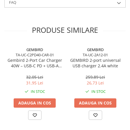
FAQ
PRODUSE SIMILARE
GEMBIRD
GEMBIRD
TA-UC-C2PD40-CAR-01
TA-UC-2A12-01
Gembird 2‑Port Car Charger
GEMBIRD 2-port universal
40W – USB‑C PD + USB‑A
USB charger 2.4A white
QC, 4A, Black
32,05 Lei
259,89 Lei
31,95 Lei
26,73 Lei
IN STOC
IN STOC
ADAUGA IN COS
ADAUGA IN COS