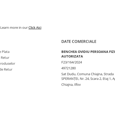
. Learn more in our
Click Aici
DATE COMERCIALE
 Plata
BENCHEA OVIDIU PERSOANA FIZ
AUTORIZATA
e Retur
F23/164/2024
Produselor
49721280
de Retur
Sat Dudu, Comuna Chiajna, Strada
SPERANŢEI, Nr. 24, Scara 2, Etaj 1, A
Chiajna, Ilfov