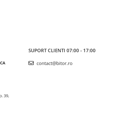
SUPORT CLIENTI
07:00 - 17:00
ICA
contact@bitor.ro
p. 39,