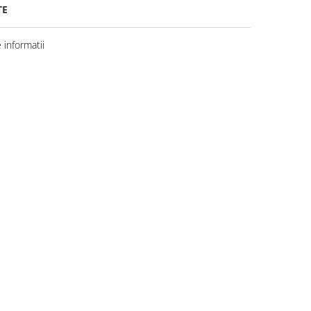
TE
informatii