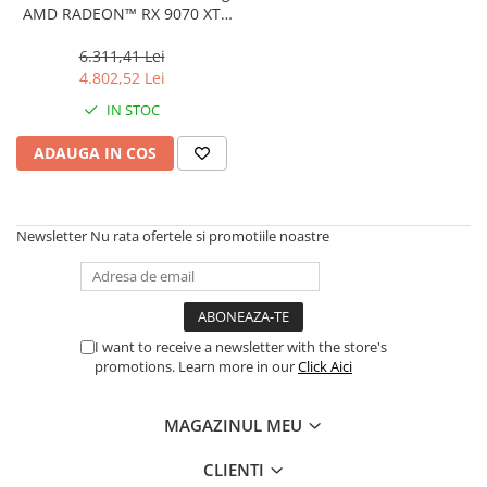
AMD RADEON™ RX 9070 XT
OC, 16GB GDDR6, 256-bit
6.311,41 Lei
4.802,52 Lei
IN STOC
ADAUGA IN COS
Newsletter
Nu rata ofertele si promotiile noastre
I want to receive a newsletter with the store's
promotions. Learn more in our
Click Aici
MAGAZINUL MEU
CLIENTI