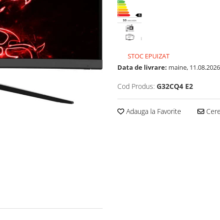
STOC EPUIZAT
Data de livrare:
maine, 11.08.2026
Cod Produs:
G32CQ4 E2
Adauga la Favorite
Cere 