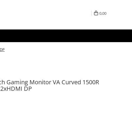
0,00
 DP
ch Gaming Monitor VA Curved 1500R
 2xHDMI DP