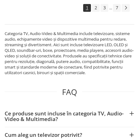
1
2
3
7
...
Categoria TV, Audio-Video & Multimedia include televizoare, sisteme
audio, echipamente video și dispozitive multimedia pentru redare,
streaming și divertisment. Aici sunt incluse televizoare LED, OLED și
QLED, soundbar-uri, boxe, proiectoare, media playere, accesorii audio-
video și soluții de conectivitate. Produsele au specificații tehnice clare
pentru rezoluție, diagonală, putere audio, compatibilitate, funcții
smart și standarde moderne de conectare, fiind potrivite pentru
utilizatori casnici, birouri și spații comerciale.
FAQ
Ce produse sunt incluse în categoria TV, Audio-
Video & Multimedia?
Cum aleg un televizor potrivit?