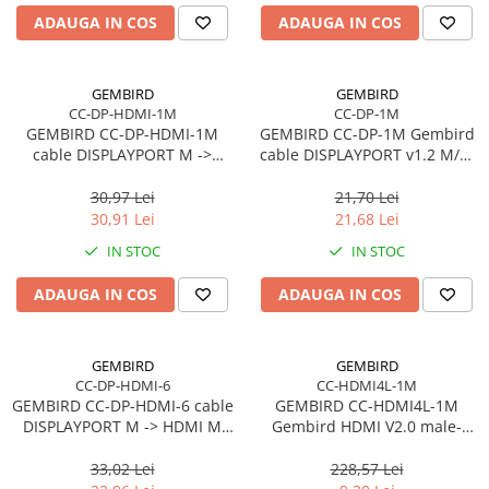
ADAUGA IN COS
ADAUGA IN COS
GEMBIRD
GEMBIRD
CC-DP-HDMI-1M
CC-DP-1M
GEMBIRD CC-DP-HDMI-1M
GEMBIRD CC-DP-1M Gembird
cable DISPLAYPORT M ->
cable DISPLAYPORT v1.2 M/M
HDMI M 1m
1m GOLD
30,97 Lei
21,70 Lei
30,91 Lei
21,68 Lei
IN STOC
IN STOC
ADAUGA IN COS
ADAUGA IN COS
GEMBIRD
GEMBIRD
CC-DP-HDMI-6
CC-HDMI4L-1M
GEMBIRD CC-DP-HDMI-6 cable
GEMBIRD CC-HDMI4L-1M
DISPLAYPORT M -> HDMI M
Gembird HDMI V2.0 male-
1.8m
male cable HIGH SPEED
ETHERNET CCS 1m
33,02 Lei
228,57 Lei