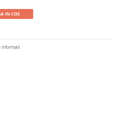
A IN COS
informatii