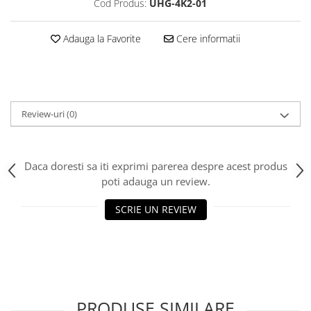
Cod Produs:
UHG-4K2-01
Adauga la Favorite
Cere informatii
Review-uri
(0)
Daca doresti sa iti exprimi parerea despre acest produs
poti adauga un review.
SCRIE UN REVIEW
PRODUSE SIMILARE