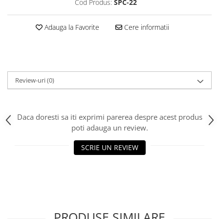
Cod Produs:
SPC-22
Adauga la Favorite
Cere informatii
Review-uri
(0)
Daca doresti sa iti exprimi parerea despre acest produs
poti adauga un review.
SCRIE UN REVIEW
PRODUSE SIMILARE