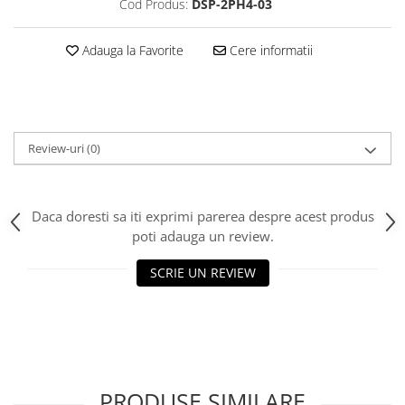
Cod Produs:
DSP-2PH4-03
Adauga la Favorite
Cere informatii
Review-uri
(0)
Daca doresti sa iti exprimi parerea despre acest produs
poti adauga un review.
SCRIE UN REVIEW
PRODUSE SIMILARE