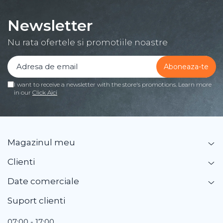
Newsletter
Nu rata ofertele si promotiile noastre
I want to receive a newsletter with the store's promotions. Learn more
in our
Click Aici
Magazinul meu
Clienti
Date comerciale
Suport clienti
07:00 - 17:00